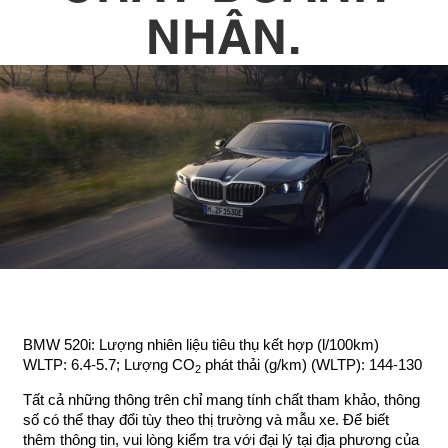
NHÂN.
BMW 520i: Lượng nhiên liệu tiêu thụ kết hợp (l/100km)
WLTP: 6.4-5.7; Lượng CO
phát thải (g/km) (WLTP): 144-130
2
Tất cả những thông trên chỉ mang tính chất tham khảo, thông
số có thể thay đổi tùy theo thị trường và mẫu xe. Để biết
thêm thông tin, vui lòng kiểm tra với đại lý tại địa phương của