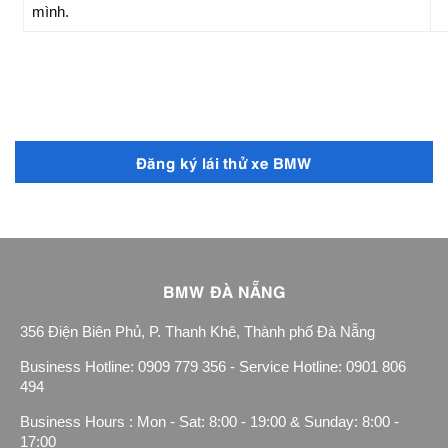
mình.
Đăng ký lái thử xe BMW
BMW ĐÀ NẴNG
356 Điện Biên Phủ, P. Thanh Khê, Thành phố Đà Nẵng
Business Hotline: 0909 779 356 - Service Hotline: 0901 806
494
Business Hours : Mon - Sat: 8:00 - 19:00 & Sunday: 8:00 -
17:00