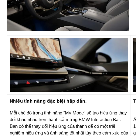
Nhiều tính năng đặc biệt hấp dẫn.
T
Mỗi chế độ trong tính năng “My Mode” sẽ tạo hiệu ứng thay
đổi khác nhau trên thanh cảm ứng BMW Interaction Bar.
Â
Bạn có thể thay đổi hiệu ứng của thanh để có một trải
1
nghiệm hiệu ứng và ánh sáng tốt nhất tùy theo cảm xúc của
g