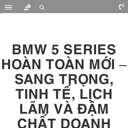
BMW 5 SERIES
HOÀN TOÀN MỚI –
SANG TRỌNG,
TINH TẾ, LỊCH
LÃM VÀ ĐẬM
CHẤT DOANH