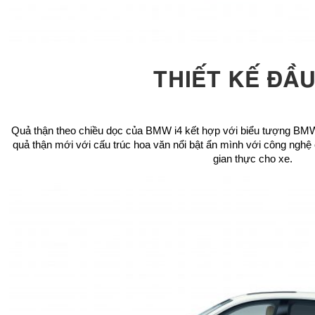
THIẾT KẾ ĐẦU
Quả thận theo chiều dọc của BMW i4 kết hợp với biểu tượng BMW 
quả thận mới với cấu trúc hoa văn nổi bật ẩn mình với công nghệ 
gian thực cho xe.