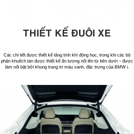
THIẾT KẾ ĐUÔI XE
Các chi tiết được thiết kế tăng tính khí động học, trong khi các bộ
phận khuếch tán được thiết kế ấn tượng nổi lên từ bên dưới – được
làm nổi bật bởi khung trang trí màu xanh, đặc trưng của BMW i.