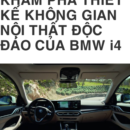
KẾ KHÔNG GIAN
NỘI THẤT ĐỘC
ĐÁO CỦA BMW i4