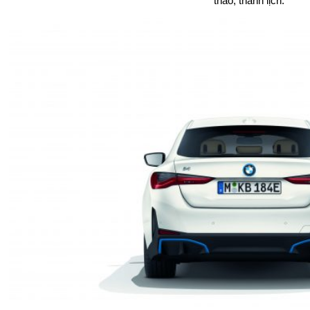
thao, thanh lịch.