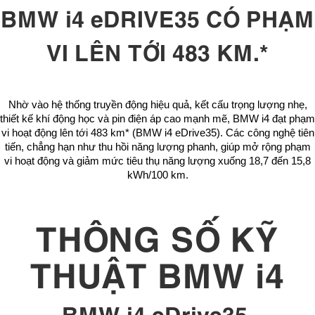
BMW i4 eDRIVE35 CÓ PHẠM
VI LÊN TỚI 483 KM.*
Nhờ vào hệ thống truyền động hiệu quả, kết cấu trọng lượng nhẹ,
thiết kế khí động học và pin điện áp cao mạnh mẽ, BMW i4 đạt phạm
vi hoạt động lên tới 483 km* (BMW i4 eDrive35). Các công nghệ tiên
tiến, chẳng hạn như thu hồi năng lượng phanh, giúp mở rộng phạm
vi hoạt động và giảm mức tiêu thụ năng lượng xuống 18,7 đến 15,8
kWh/100 km.
THÔNG SỐ KỸ
THUẬT BMW i4
BMW i4 eDrive35.