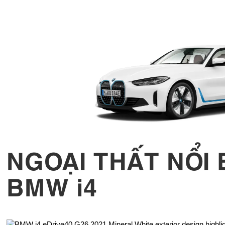
NGOẠI THẤT NỔI
BMW i4