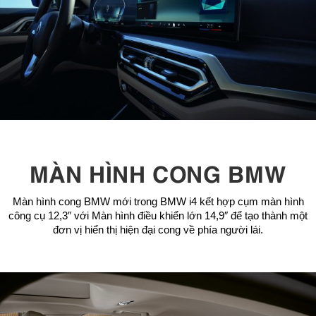
MÀN HÌNH CONG BMW
Màn hình cong BMW mới trong BMW i4 kết hợp cụm màn hình
công cụ 12,3″ với Màn hình điều khiển lớn 14,9″ để tạo thành một
đơn vị hiển thị hiện đại cong về phía người lái.