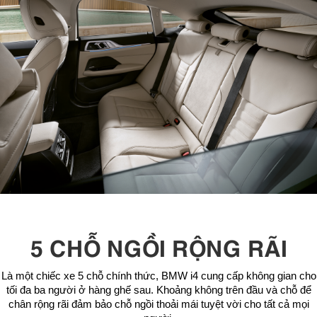
5 CHỖ NGỒI RỘNG RÃI
Là một chiếc xe 5 chỗ chính thức, BMW i4 cung cấp không gian cho
tối đa ba người ở hàng ghế sau. Khoảng không trên đầu và chỗ để
chân rộng rãi đảm bảo chỗ ngồi thoải mái tuyệt vời cho tất cả mọi