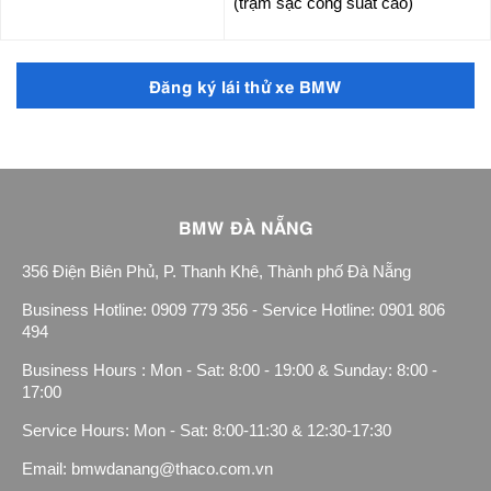
(trạm sạc công suất cao)
Đăng ký lái thử xe BMW
BMW ĐÀ NẴNG
356 Điện Biên Phủ, P. Thanh Khê, Thành phố Đà Nẵng
Business Hotline: 0909 779 356 - Service Hotline: 0901 806
494
Business Hours : Mon - Sat: 8:00 - 19:00 & Sunday: 8:00 -
17:00
Service Hours: Mon - Sat: 8:00-11:30 & 12:30-17:30
Email: bmwdanang@thaco.com.vn