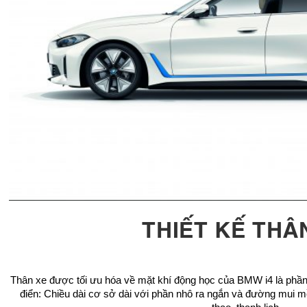
THIẾT KẾ THÂ
Thân xe được tối ưu hóa về mặt khí động học của BMW i4 là ph
điển: Chiều dài cơ sở dài với phần nhô ra ngắn và đường mui 