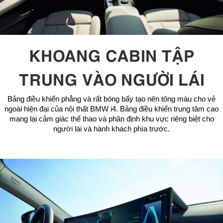
KHOANG CABIN TẬP
TRUNG VÀO NGƯỜI LÁI
Bảng điều khiển phẳng và rất bóng bẩy tạo nên tông màu cho vẻ
ngoài hiện đại của nội thất BMW i4. Bảng điều khiển trung tâm cao
mang lại cảm giác thể thao và phân định khu vực riêng biệt cho
người lái và hành khách phía trước.