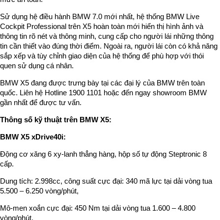
Sử dụng hệ điều hành BMW 7.0 mới nhất, hệ thống BMW Live
Cockpit Professional trên X5 hoàn toàn mới hiển thị hình ảnh và
thông tin rõ nét và thông minh, cung cấp cho người lái những thông
tin cần thiết vào đúng thời điểm. Ngoài ra, người lái còn có khả năng
sắp xếp và tùy chỉnh giao diện của hệ thống để phù hợp với thói
quen sử dụng cá nhân.
BMW X5 đang được trưng bày tại các đại lý của BMW trên toàn
quốc. Liên hệ Hotline 1900 1101 hoặc đến ngay showroom BMW
gần nhất để được tư vấn.
Thông số kỹ thuật trên BMW X5:
BMW X5 xDrive40i:
Động cơ xăng 6 xy-lanh thẳng hàng, hộp số tự động Steptronic 8
cấp.
Dung tích: 2.998cc, công suất cực đại: 340 mã lực tại dải vòng tua
5.500 – 6.250 vòng/phút,
Mô-men xoắn cực đại: 450 Nm tại dải vòng tua 1.600 – 4.800
vòng/phút.