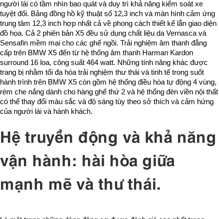
người lái có tầm nhìn bao quát và duy trì khả năng kiểm soát xe
tuyệt đối. Bảng đồng hồ kỹ thuật số 12,3 inch và màn hình cảm ứng
trung tâm 12,3 inch hợp nhất cả về phong cách thiết kế lẫn giao diện
đồ họa. Cả 2 phiên bản X5 đều sử dụng chất liệu da Vernasca và
Sensafin mềm mại cho các ghế ngồi. Trải nghiệm âm thanh đẳng
cấp trên BMW X5 đến từ hệ thống âm thanh Harman Kardon
surround 16 loa, công suất 464 watt. Những tính năng khác được
trang bị nhằm tối đa hóa trải nghiệm thư thái và tinh tế trong suốt
hành trình trên BMW X5 còn gồm hệ thống điều hòa tự động 4 vùng,
rèm che nắng dành cho hàng ghế thứ 2 và hệ thống đèn viền nội thất
có thể thay đổi màu sắc và độ sáng tùy theo sở thích và cảm hứng
của người lái và hành khách.
Hệ truyền động và khả năng
vận hành: hài hòa giữa
mạnh mẽ và thư thái.