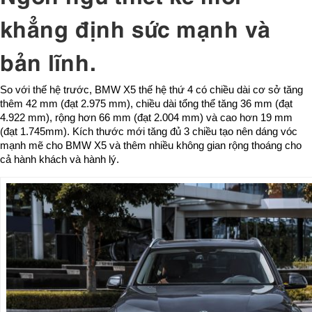
khẳng định sức mạnh và
bản lĩnh.
So với thế hệ trước, BMW X5 thế hệ thứ 4 có chiều dài cơ sở tăng
thêm 42 mm (đạt 2.975 mm), chiều dài tổng thể tăng 36 mm (đạt
4.922 mm), rộng hơn 66 mm (đạt 2.004 mm) và cao hơn 19 mm
(đạt 1.745mm). Kích thước mới tăng đủ 3 chiều tạo nên dáng vóc
mạnh mẽ cho BMW X5 và thêm nhiều không gian rộng thoáng cho
cả hành khách và hành lý.