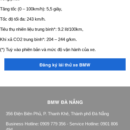
Tăng tốc (0 – 100km/h): 5,5 giây,
Tốc độ tối đa: 243 km/h.
Tiêu thụ nhiên liệu trung bình*: 9.2 lít/100km,
Khí xả CO
2
trung bình*: 204 – 244 g/km.
(*) Tuỳ vào phiên bản và mức độ vận hành của xe.
Đăng ký lái thử xe BMW
BMW ĐÀ NẴNG
356 Điện Biên Phủ, P. Thanh Khê, Thành phố Đà Nẵng
Business Hotline: 0909 779 356 - Service Hotline: 0901 806
494