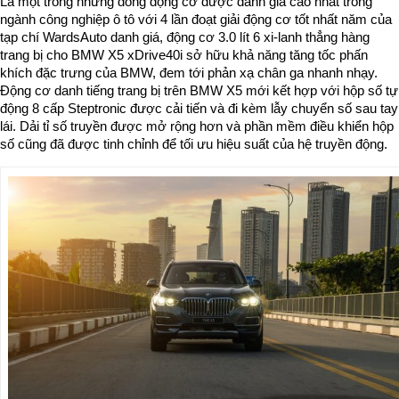
Là một trong những dòng động cơ được đánh giá cao nhất trong
ngành công nghiệp ô tô với 4 lần đoạt giải động cơ tốt nhất năm của
tạp chí WardsAuto danh giá, động cơ 3.0 lít 6 xi-lanh thẳng hàng
trang bị cho BMW X5 xDrive40i sở hữu khả năng tăng tốc phấn
khích đặc trưng của BMW, đem tới phản xạ chân ga nhanh nhạy.
Động cơ danh tiếng trang bị trên BMW X5 mới kết hợp với hộp số tự
động 8 cấp Steptronic được cải tiến và đi kèm lẫy chuyển số sau tay
lái. Dải tỉ số truyền được mở rộng hơn và phần mềm điều khiển hộp
số cũng đã được tinh chỉnh để tối ưu hiệu suất của hệ truyền động.