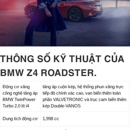
THÔNG SỐ KỸ THUẬT CỦA
BMW Z4 ROADSTER.
Động cơ xăng
tăng áp cuộn kép, hệ thống phun xăng trực
công nghệ tăng áp
tiếp độ chính xác cao, van biến thiên toàn
BMW TwinPower
phần VALVETRONIC và trục cam biến thiên
Turbo 2.0 lít i4
kép Double-VANOS
Dung tích động cơ
1,998 cc