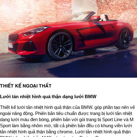
THIẾT KẾ NGOẠI THẤT
Lưới tản nhiệt hình quả thận dạng lưới BMW
Thiết kế lưới tản nhiệt hình quả thận của BMW. góp phần tạo nên vẻ
ngoài năng động. Phiên bản tiêu chuẩn được trang bị lưới tản nhiệt
dạng lưới màu đen bóng, phiên bản với gói trang bị Sport Line và M
Sport làm bằng nhôm mờ, tất cả phiên bản đều có khung viền lưới
tản nhiệt hình quả thận bằng chrome. Lưới tản nhiệt hình quả thận