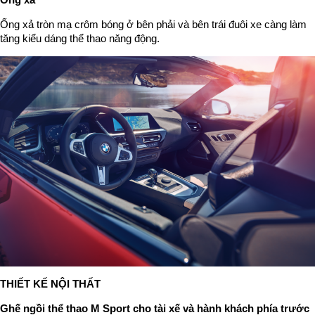
Ống xả tròn mạ crôm bóng ở bên phải và bên trái đuôi xe càng làm
tăng kiểu dáng thể thao năng động.
THIẾT KẾ NỘI THẤT
Ghế ngồi thể thao M Sport cho tài xế và hành khách phía trước