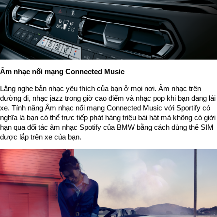
Âm nhạc nối mạng Connected Music
Lắng nghe bản nhạc yêu thích của bạn ở mọi nơi. Âm nhạc trên
đường đi, nhạc jazz trong giờ cao điểm và nhạc pop khi bạn đang lái
xe. Tính năng Âm nhạc nối mạng Connected Music với Sportify có
nghĩa là bạn có thể trực tiếp phát hàng triệu bài hát mà không có giới
hạn qua đối tác âm nhạc Spotify của BMW bằng cách dùng thẻ SIM
được lắp trên xe của bạn.