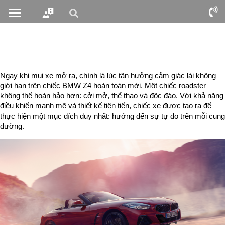
Ngay khi mui xe mở ra, chính là lúc tận hưởng cảm giác lái không
giới hạn trên chiếc BMW Z4 hoàn toàn mới. Một chiếc roadster
không thể hoàn hảo hơn: cởi mở, thể thao và độc đáo. Với khả năng
điều khiển mạnh mẽ và thiết kế tiên tiến, chiếc xe được tạo ra để
thực hiện một mục đích duy nhất: hướng đến sự tự do trên mỗi cung
đường.