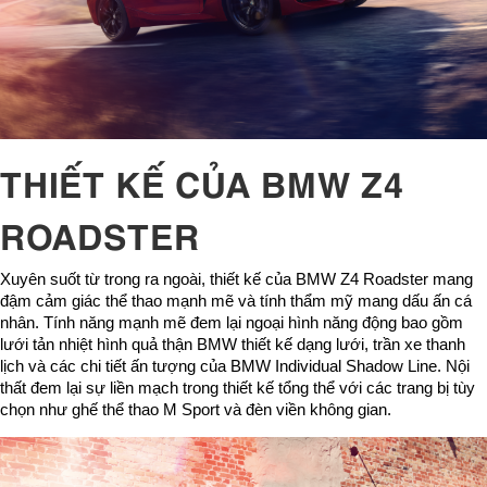
THIẾT KẾ CỦA BMW Z4
ROADSTER
Xuyên suốt từ trong ra ngoài, thiết kế của BMW Z4 Roadster mang
đậm cảm giác thể thao mạnh mẽ và tính thẩm mỹ mang dấu ấn cá
nhân. Tính năng mạnh mẽ đem lại ngoại hình năng động bao gồm
lưới tản nhiệt hình quả thận BMW thiết kế dạng lưới, trần xe thanh
lịch và các chi tiết ấn tượng của BMW Individual Shadow Line. Nội
thất đem lại sự liền mạch trong thiết kế tổng thể với các trang bị tùy
chọn như ghế thể thao M Sport và đèn viền không gian.