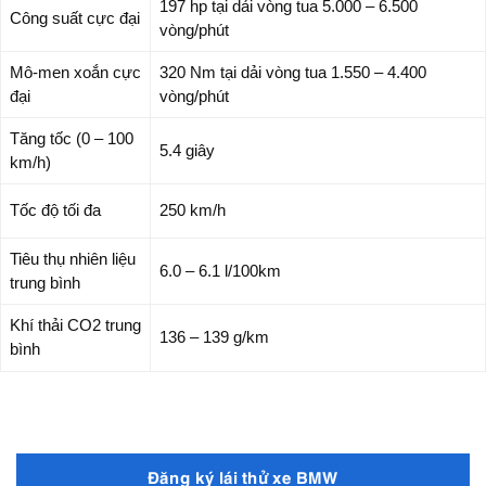
197 hp tại dải vòng tua 5.000 – 6.500
Công suất cực đại
vòng/phút
Mô-men xoắn cực
320 Nm tại dải vòng tua 1.550 – 4.400
đại
vòng/phút
Tăng tốc (0 – 100
5.4 giây
km/h)
Tốc độ tối đa
250 km/h
Tiêu thụ nhiên liệu
6.0 – 6.1 l/100km
trung bình
Khí thải CO2 trung
136 – 139 g/km
bình
Đăng ký lái thử xe BMW