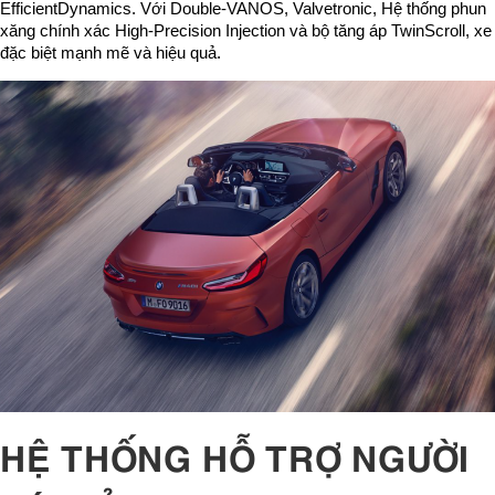
EfficientDynamics. Với Double-VANOS, Valvetronic, Hệ thống phun
xăng chính xác High-Precision Injection và bộ tăng áp TwinScroll, xe
đặc biệt mạnh mẽ và hiệu quả.
HỆ THỐNG HỖ TRỢ NGƯỜI