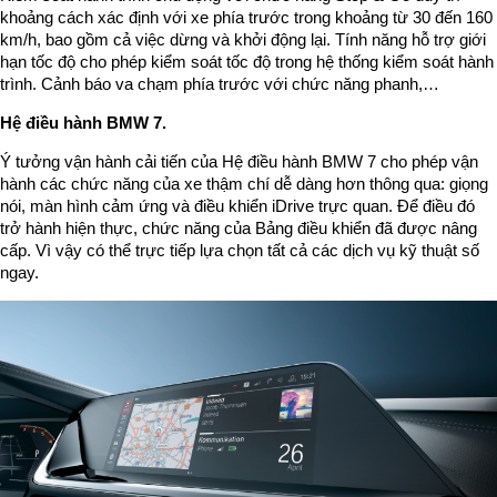
khoảng cách xác định với xe phía trước trong khoảng từ 30 đến 160
km/h, bao gồm cả việc dừng và khởi động lại. Tính năng hỗ trợ giới
hạn tốc độ cho phép kiểm soát tốc độ trong hệ thống kiểm soát hành
trình. Cảnh báo va chạm phía trước với chức năng phanh,…
Hệ điều hành BMW 7.
Ý tưởng vận hành cải tiến của Hệ điều hành BMW 7 cho phép vận
hành các chức năng của xe thậm chí dễ dàng hơn thông qua: giọng
nói, màn hình cảm ứng và điều khiển iDrive trực quan. Để điều đó
trở hành hiện thực, chức năng của Bảng điều khiển đã được nâng
cấp. Vì vậy có thể trực tiếp lựa chọn tất cả các dịch vụ kỹ thuật số
ngay.