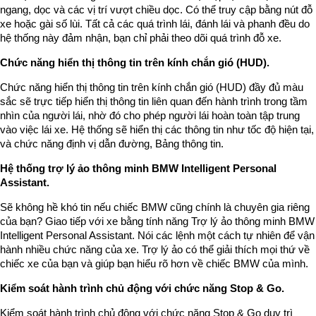
ngang, dọc và các vị trí vượt chiều dọc. Có thể truy cập bằng nút đỗ
xe hoặc gài số lùi. Tất cả các quá trình lái, đánh lái và phanh đều do
hệ thống này đảm nhận, bạn chỉ phải theo dõi quá trình đỗ xe.
Chức năng hiển thị thông tin trên kính chắn gió (HUD).
Chức năng hiển thị thông tin trên kính chắn gió (HUD) đầy đủ màu
sắc sẽ trực tiếp hiển thị thông tin liên quan đến hành trình trong tầm
nhìn của người lái, nhờ đó cho phép người lái hoàn toàn tập trung
vào việc lái xe. Hệ thống sẽ hiển thị các thông tin như tốc độ hiện tại,
và chức năng định vị dẫn đường, Bảng thông tin.
Hệ thống trợ lý ảo thông minh BMW Intelligent Personal
Assistant.
Sẽ không hề khó tin nếu chiếc BMW cũng chính là chuyên gia riêng
của bạn? Giao tiếp với xe bằng tính năng Trợ lý ảo thông minh BMW
Intelligent Personal Assistant. Nói các lệnh một cách tự nhiên để vận
hành nhiều chức năng của xe. Trợ lý ảo có thể giải thích mọi thứ về
chiếc xe của bạn và giúp bạn hiểu rõ hơn về chiếc BMW của mình.
Kiểm soát hành trình chủ động với chức năng Stop & Go.
Kiểm soát hành trình chủ động với chức năng Stop & Go duy trì