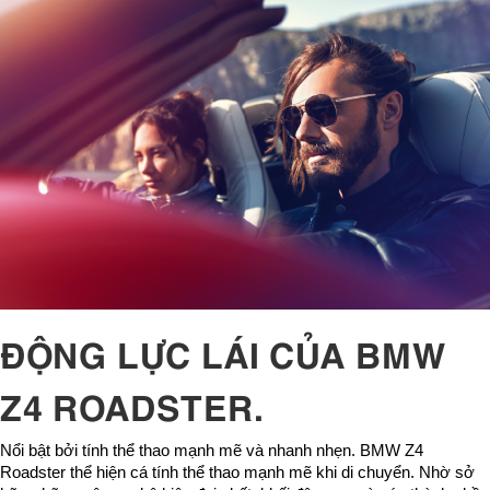
ĐỘNG LỰC LÁI CỦA BMW
Z4 ROADSTER.
Nổi bật bởi tính thể thao mạnh mẽ và nhanh nhẹn. BMW Z4
Roadster thể hiện cá tính thể thao mạnh mẽ khi di chuyển. Nhờ sở