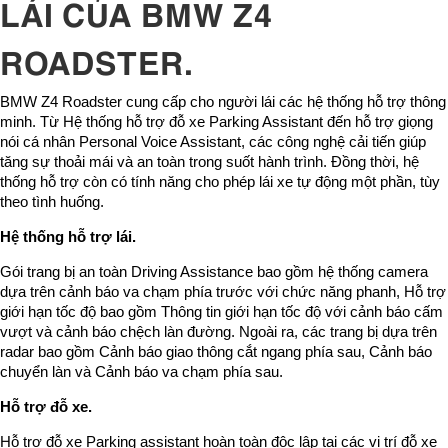
LÁI CỦA BMW Z4
ROADSTER.
BMW Z4 Roadster cung cấp cho người lái các hệ thống hỗ trợ thông
minh. Từ Hệ thống hỗ trợ đỗ xe Parking Assistant đến hỗ trợ giọng
nói cá nhân Personal Voice Assistant, các công nghệ cải tiến giúp
tăng sự thoải mái và an toàn trong suốt hành trình. Đồng thời, hệ
thống hỗ trợ còn có tính năng cho phép lái xe tự động một phần, tùy
theo tình huống.
Hệ thống hỗ trợ lái.
Gói trang bị an toàn Driving Assistance bao gồm hệ thống camera
dựa trên cảnh báo va chạm phía trước với chức năng phanh, Hỗ trợ
giới hạn tốc độ bao gồm Thông tin giới hạn tốc độ với cảnh báo cấm
vượt và cảnh báo chệch làn đường. Ngoài ra, các trang bị dựa trên
radar bao gồm Cảnh báo giao thông cắt ngang phía sau, Cảnh báo
chuyển làn và Cảnh báo va chạm phía sau.
Hỗ trợ đỗ xe.
Hỗ trợ đỗ xe Parking assistant hoàn toàn độc lập tại các vị trí đỗ xe